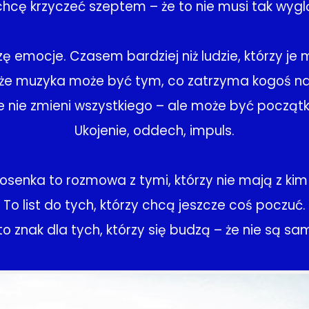
chcę krzyczeć szeptem – że to nie musi tak wyg
ę emocje. Czasem bardziej niż ludzie, którzy je 
 że muzyka może być tym, co zatrzyma kogoś na
 nie zmieni wszystkiego – ale może być począt
Ukojenie, oddech, impuls.
osenka to rozmowa z tymi, którzy nie mają z ki
To list do tych, którzy chcą jeszcze coś poczuć.
 to znak dla tych, którzy się budzą – że nie są sam