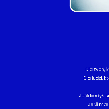
Dla tych, 
Dla ludzi, 
Jeśli kiedyś s
Jeśli mar