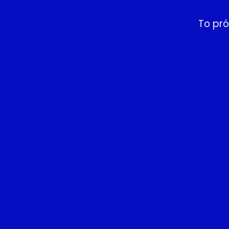
To pr