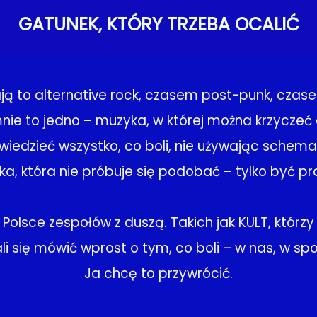
GATUNEK, KTÓRY TRZEBA OCALIĆ
ą to alternative rock, czasem post-punk, czase
nie to jedno – muzyka, w której można krzyczeć 
iedzieć wszystko, co boli, nie używając schem
a, która nie próbuje się podobać – tylko być p
 Polsce zespołów z duszą. Takich jak KULT, którzy
ali się mówić wprost o tym, co boli – w nas, w sp
Ja chcę to przywrócić.