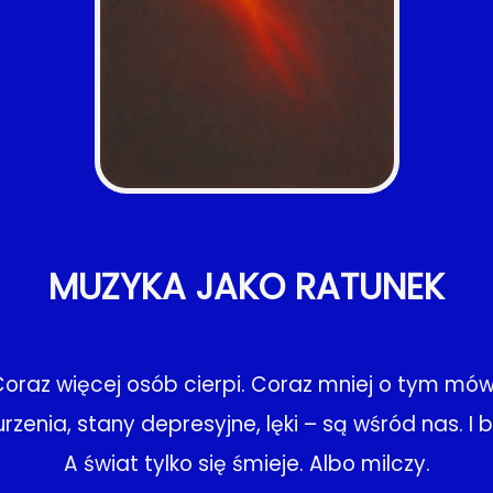
MUZYKA JAKO RATUNEK
oraz więcej osób cierpi. Coraz mniej o tym mów
rzenia, stany depresyjne, lęki – są wśród nas. I 
A świat tylko się śmieje. Albo milczy.