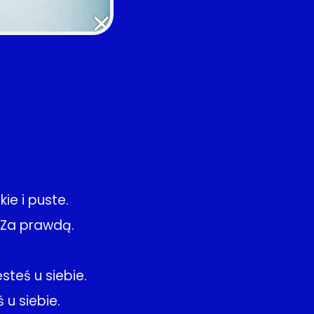
ie i puste.
. Za prawdą.
esteś u siebie.
 u siebie.