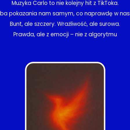
Muzyka Carlo to nie kolejny hit z TikToka.
óba pokazania nam samym, co naprawdę w nas s
Bunt, ale szczery. Wrażliwość, ale surowa.
Prawda, ale z emocji – nie z algorytmu