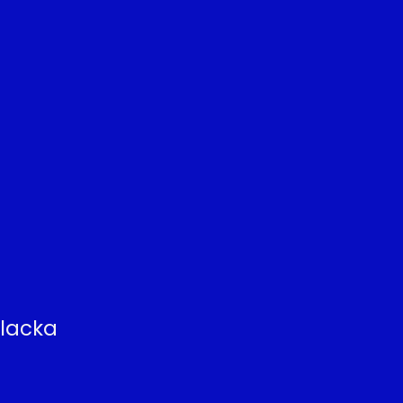
lacka