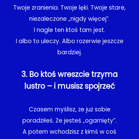
Twoje zranienia. Twoje lęki. Twoje stare,
niezaleczone „nigdy więcej”.
I nagle ten ktoś tam jest.
I albo to uleczy. Albo rozerwie jeszcze
bardziej.
3. Bo ktoś wreszcie trzyma
lustro – i musisz spojrzeć
Czasem myślisz, że już sobie
poradziłeś. Że jesteś „ogarnięty”.
A potem wchodzisz z kimś w coś