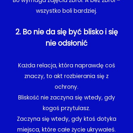
Bo wymaga zdjęcia zbroi. A bez zbroi –
wszystko boli bardziej.
2. Bo nie da się być blisko i się
nie odsłonić
Każda relacja, która naprawdę coś
znaczy, to akt rozbierania się z
ochrony.
Bliskość nie zaczyna się wtedy, gdy
kogoś przytulasz.
Zaczyna się wtedy, gdy ktoś dotyka
miejsca, które całe życie ukrywałeś.