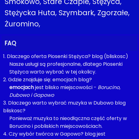
Smokowo, Stare Czaple, Stężyca,
Stężycka Huta, Szymbark, Zgorzałe,
Żuromino,
FAQ
1. Dlaczego oferta Piosenki Stężyca? blog (bliskosc)
Nasze usługi są profesjonalne, dlatego Piosenki
Stężyca warto wybrać w tej okolicy.
2. Gdzie znajduje się: emocjach blog?
emocjach
jest blisko miejscowości -
Borucino,
Dubowo i Gapowo
3. Dlaczego warto wybrać muzyka w Dubowo blog
bliskosc?
Ponieważ muzyka to nieodłączna część oferty w
Borucino i pobliskich miejscowościach.
4. Czy wybór twórca w Gapowo? blog jest