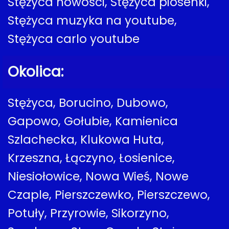
Stężyca nowości, Stężyca piosenki,
Stężyca muzyka na youtube,
Stężyca carlo youtube
Okolica:
Stężyca, Borucino, Dubowo,
Gapowo, Gołubie, Kamienica
Szlachecka, Klukowa Huta,
Krzeszna, Łączyno, Łosienice,
Niesiołowice, Nowa Wieś, Nowe
Czaple, Pierszczewko, Pierszczewo,
Potuły, Przyrowie, Sikorzyno,