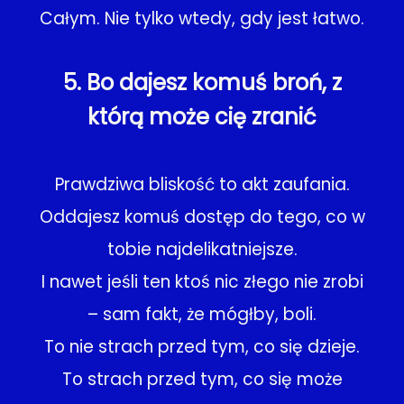
Całym. Nie tylko wtedy, gdy jest łatwo.
5. Bo dajesz komuś broń, z
którą może cię zranić
Prawdziwa bliskość to akt zaufania.
Oddajesz komuś dostęp do tego, co w
tobie najdelikatniejsze.
I nawet jeśli ten ktoś nic złego nie zrobi
– sam fakt, że mógłby, boli.
To nie strach przed tym, co się dzieje.
To strach przed tym, co się może