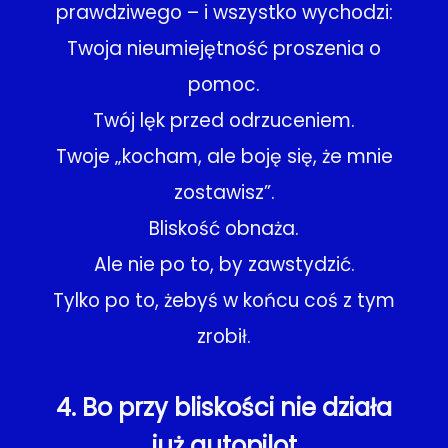
prawdziwego – i wszystko wychodzi:
Twoja nieumiejętność proszenia o
pomoc.
Twój lęk przed odrzuceniem.
Twoje „kocham, ale boję się, że mnie
zostawisz”.
Bliskość obnaża.
Ale nie po to, by zawstydzić.
Tylko po to, żebyś w końcu coś z tym
zrobił.
4. Bo przy bliskości nie działa
już autopilot